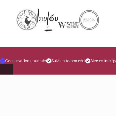
Conservation optimale
Suivi en temps réel
Alertes intelli