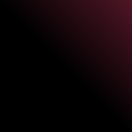
Stockage premium et conservation
optimale
LockWine garantit des conditions idéales de