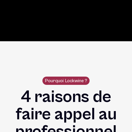
marché, et les opportunités de revente ou
d’achat de vos bouteilles.
Pourquoi Lockwine ?
4 raisons de
faire appel au
professionnel