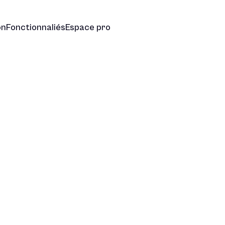
on
Fonctionnaliés
Espace pro