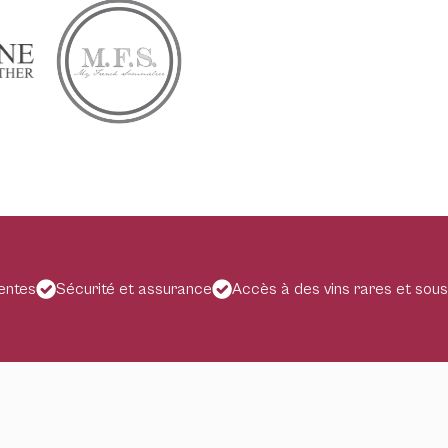
gentes
Sécurité et assurance
Accès à des vins rares et sous