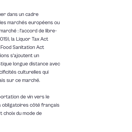
guer dans un cadre
i des marchés européens ou
marché : l'accord de libre-
19), la Liquor Tax Act
a Food Sanitation Act
tions s'ajoutent un
stique longue distance avec
ficités culturelles qui
ais sur ce marché.
rtation de vin vers le
s obligatoires côté français
 et choix du mode de