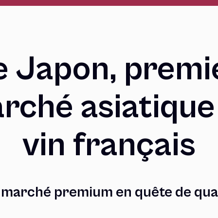
e Japon, premi
rché asiatique
vin français
 marché premium en quête de qual