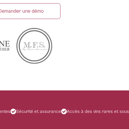
Demander une démo
gentes
Sécurité et assurance
Accès à des vins rares et sous