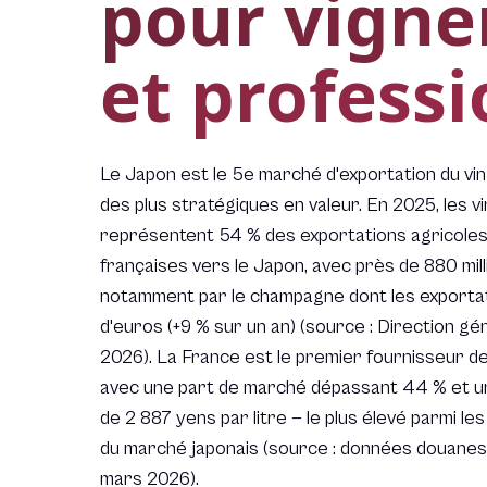
pour vigne
et profess
Le Japon est le 5e marché d'exportation du vin 
des plus stratégiques en valeur. En 2025, les vi
représentent 54 % des exportations agricoles
françaises vers le Japon, avec près de 880 mill
notamment par le champagne dont les exportati
d'euros (+9 % sur un an) (source : Direction g
2026). La France est le premier fournisseur de
avec une part de marché dépassant 44 % et un 
de 2 887 yens par litre — le plus élevé parmi le
du marché japonais (source : données douanes
mars 2026).