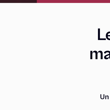
L
ma
Un