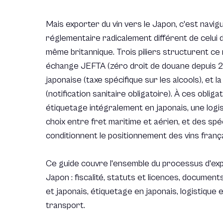
Mais exporter du vin vers le Japon, c'est navi
réglementaire radicalement différent de celu
même britannique. Trois piliers structurent ce 
échange JEFTA (zéro droit de douane depuis 20
japonaise (taxe spécifique sur les alcools), et l
(notification sanitaire obligatoire). À ces obliga
étiquetage intégralement en japonais, une logi
choix entre fret maritime et aérien, et des spéci
conditionnent le positionnement des vins franç
Ce guide couvre l'ensemble du processus d'expo
Japon : fiscalité, statuts et licences, document
et japonais, étiquetage en japonais, logistique
transport.