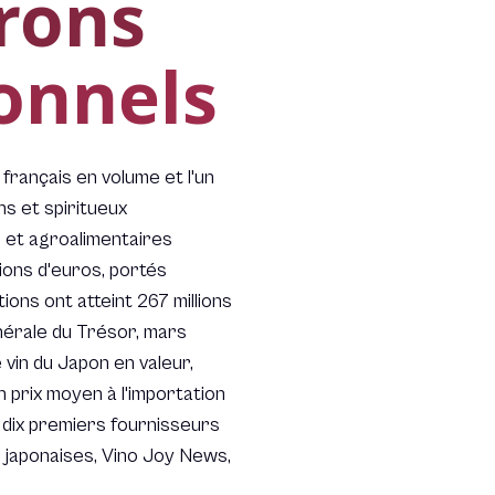
rons
ionnels
français en volume et l'un
ns et spiritueux
 et agroalimentaires
ions d'euros, portés
ons ont atteint 267 millions
énérale du Trésor, mars
 vin du Japon en valeur,
prix moyen à l'importation
s dix premiers fournisseurs
 japonaises, Vino Joy News,