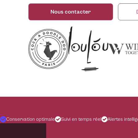
Nous contacter
Conservation optimale
Suivi en temps réel
Alertes intelli